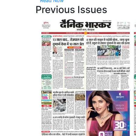
Read Now
Previous Issues