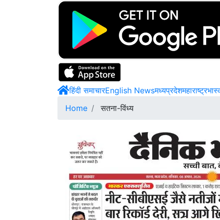
हिंदी समाचार
English News
मध्यप्रदेश
महाराष्ट्र
भास
Home
सतना-विंध्य