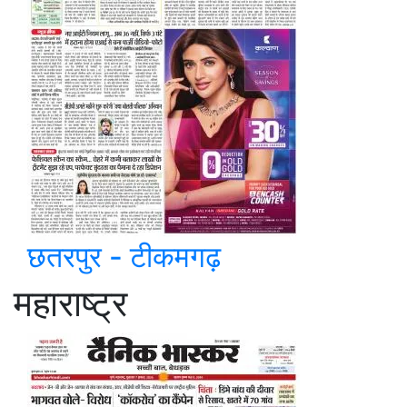
छतरपुर - टीकमगढ़
महाराष्ट्र