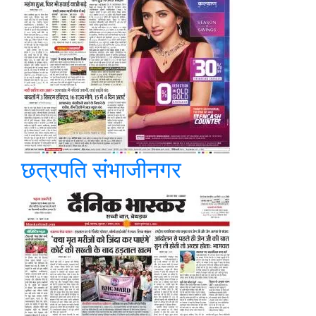
छत्रपति संभाजीनगर