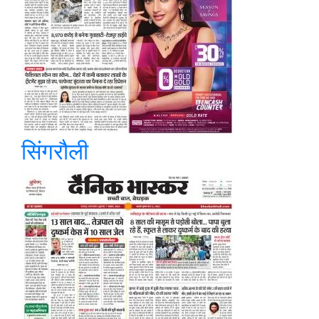
सिंगरौली