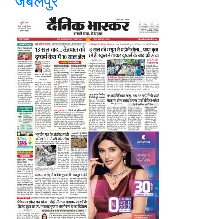
जबलपुर