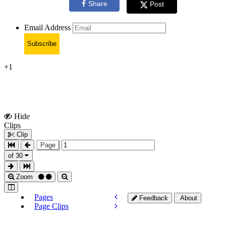
Share
Post
Email Address
Subscribe
+1
Hide
Show
Clips
Clips
Clip
Page
of 30
Zoom
Pages
Feedback
About
Page Clips