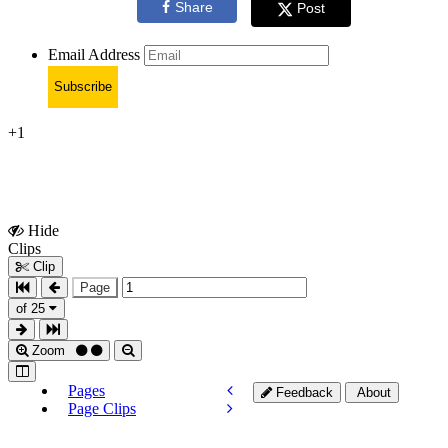
Share
Post
Email Address
Subscribe
+1
Hide
Show
Clips
Clips
Clip
Page
of 25
Zoom
Pages
Feedback
About
Page Clips