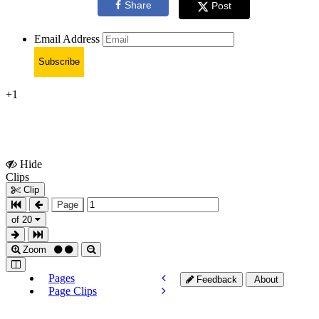
Share
Post
Email Address
Subscribe
+1
Hide
Show
Clips
Clips
Clip
Page
of 20
Zoom
Pages
Feedback
About
Page Clips