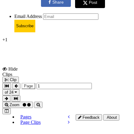
Share
Post
Email Address
Subscribe
+1
Hide
Show
Clips
Clips
Clip
Page
of 24
Zoom
Pages
Feedback
About
Page Clips