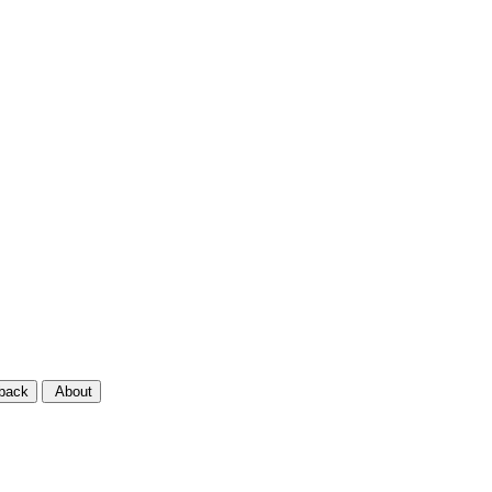
back
About