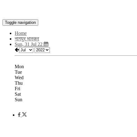
Toggle navigation
Home
नागपुर भास्कर
Sun, 31 Jul 22
Mon
Tue
Wed
Thu
Fri
Sat
Sun