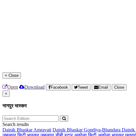
×
Close
Open
Download
Facebook
Tweet
Email
Close
×
नागपुर भास्कर
Search results
Dainik Bhaskar Amravati
Dainik Bhaskar Gondiya-Bhandara
Dainik
जबलपुर सिटी भास्कर
जबलपुर डीबी स्टार
अकोला सिटी
अकोला भास्कर
छत्रप