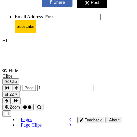
Share
Post
Email Address
Subscribe
+1
Hide
Show
Clips
Clips
Clip
Page
of 22
Zoom
Pages
Feedback
About
Page Clips