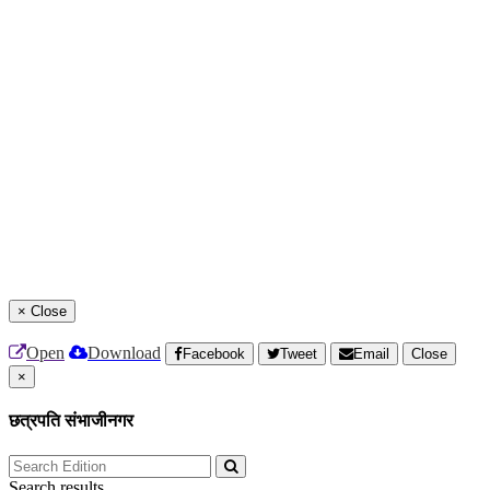
×
Close
Open
Download
Facebook
Tweet
Email
Close
×
छत्रपति संभाजीनगर
Search results