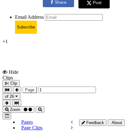
Share
Post
Email Address
Subscribe
+1
Hide
Show
Clips
Clips
Clip
Page
of 26
Zoom
Pages
Feedback
About
Page Clips