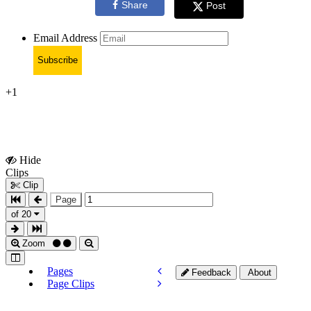
Share
Post
Email Address
Subscribe
+1
Hide
Show
Clips
Clips
Clip
Page
of 20
Zoom
Pages
Feedback
About
Page Clips