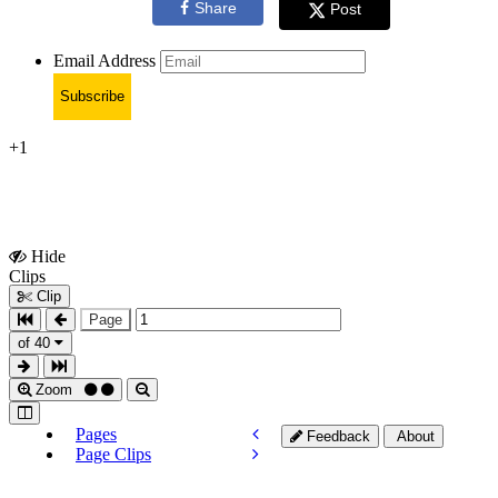
Share
Post
Email Address
Subscribe
+1
Hide
Show
Clips
Clips
Clip
Page
of 40
Zoom
Pages
Feedback
About
Page Clips