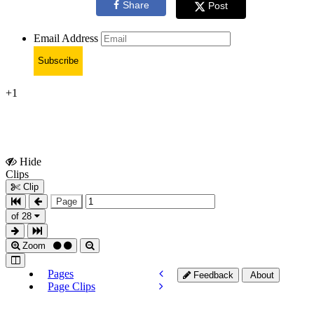
Share
Post
Email Address
Subscribe
+1
Hide
Show
Clips
Clips
Clip
Page
of 28
Zoom
Pages
Feedback
About
Page Clips