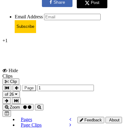
Share
Post
Email Address
Subscribe
+1
Hide
Show
Clips
Clips
Clip
Page
of 26
Zoom
Pages
Feedback
About
Page Clips