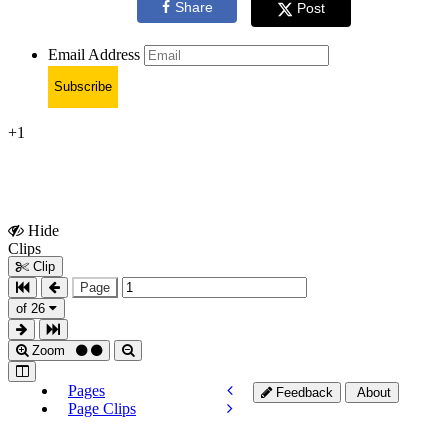
Share
Post
Email Address
Subscribe
+1
Hide
Show
Clips
Clips
Clip
Page
of 26
Zoom
Pages
Feedback
About
Page Clips