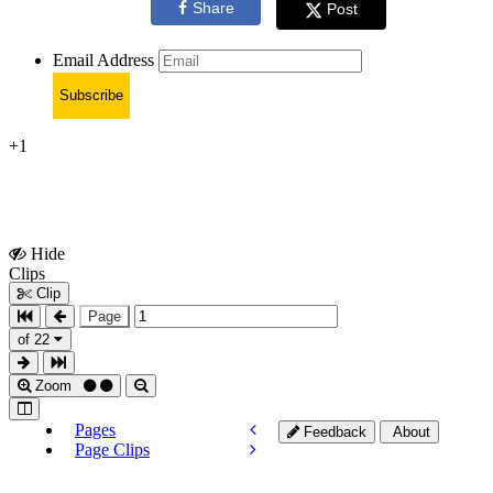
Share
Post
Email Address
Subscribe
+1
Hide
Show
Clips
Clips
Clip
Page
of 22
Zoom
Pages
Feedback
About
Page Clips