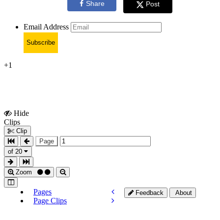
Share
Post
Email Address
Subscribe
+1
Hide
Show
Clips
Clips
Clip
Page
of 20
Zoom
Pages
Feedback
About
Page Clips